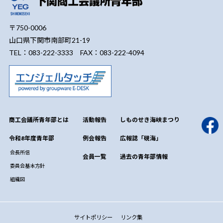
〒750-0006
山口県下関市南部町21-19
TEL：083-222-3333 FAX：083-222-4094
商工会議所青年部とは
活動報告
しものせき海峡まつり
令和8年度青年部
例会報告
広報誌「硯海」
会長所信
会員一覧
過去の青年部情報
委員会基本方針
組織図
サイトポリシー
リンク集