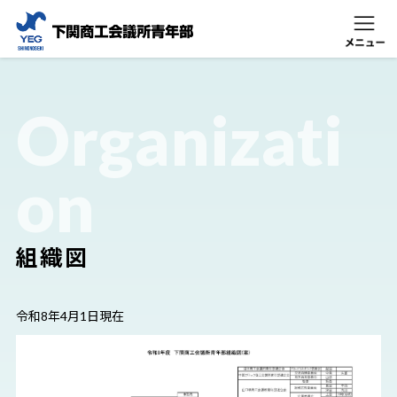
Organizati
on
組織図
令和8年4月1日現在