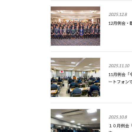
2025.12.8
12月例会
2025.11.10
11月例会「
ートフォン
2025.10.8
１０月例会「