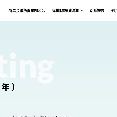
商工会議所青年部とは
令和8年度青年部
活動報告
例
ting
5年）