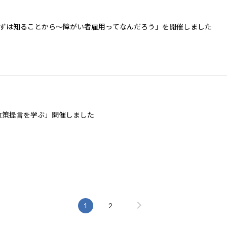
まずは知ることから～障がい者雇用ってなんだろう」を開催しました
政策提言を学ぶ」開催しました
1
2