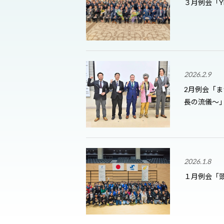
３月例会「Y
2026.2.9
2月例会「
長の流儀〜
2026.1.8
１月例会「