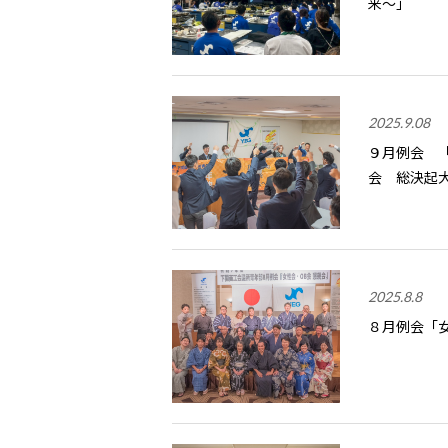
来～」
2025.9.08
９月例会 
会 総決起
2025.8.8
８月例会「