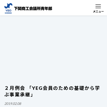
２月例会 「YEG会員のための基礎から学
ぶ事業承継」
2019.02.08