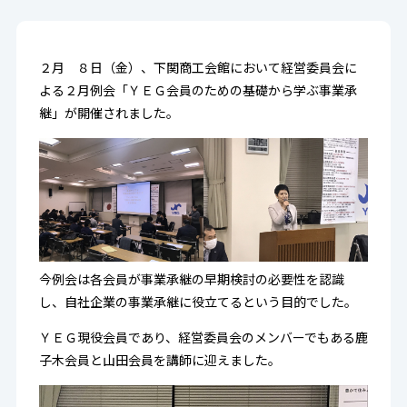
２月 ８日（金）、下関商工会館において経営委員会に
よる２月例会「ＹＥＧ会員のための基礎から学ぶ事業承
継」が開催されました。
今例会は各会員が事業承継の早期検討の必要性を認識
し、自社企業の事業承継に役立てるという目的でした。
ＹＥＧ現役会員であり、経営委員会のメンバーでもある鹿
子木会員と山田会員を講師に迎えました。