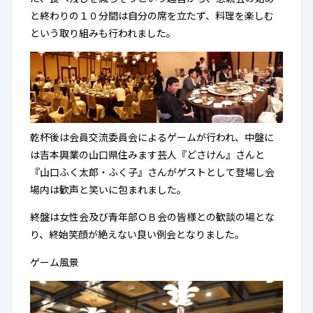
と終わりの１０分間は自分の席を立たず、料理を楽しむ
という取り組みも行われました。
乾杯後は会員交流委員会によるゲームが行われ、中盤に
は吉本興業の山口県住みます芸人『どさけん』さんと
『山口ふく太郎・ふく子』さんがゲストとして登場し会
場内は歓声と笑いに包まれました。
終盤は女性会及び青年部ＯＢ会の皆様との歓談の場とな
り、終始笑顔が絶えない良い例会となりました。
ゲーム風景