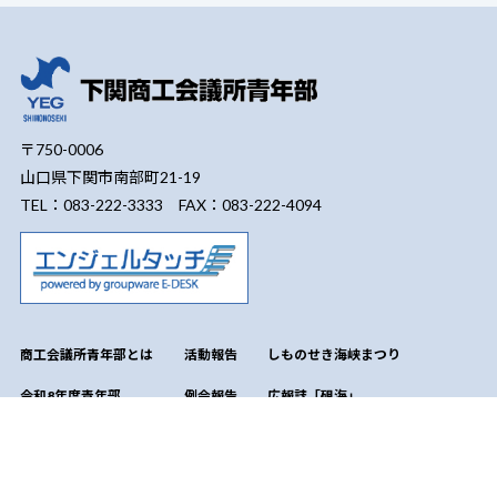
〒750-0006
山口県下関市南部町21-19
TEL：083-222-3333 FAX：083-222-4094
商工会議所青年部とは
活動報告
しものせき海峡まつり
令和8年度青年部
例会報告
広報誌「硯海」
会長所信
会員一覧
過去の青年部情報
委員会基本方針
組織図