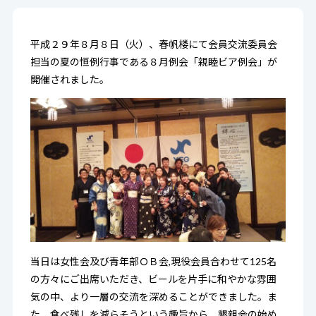
平成２９年８月８日（火）、春帆楼にて会員交流委員会
担当の夏の恒例行事である８月例会「親睦ビア例会」が
開催されました。
当日は女性会及び青年部ＯＢ会,現役会員合わせて125名
の方々にご出席いただき、ビールを片手に和やかな雰囲
気の中、より一層の交流を深めることができました。ま
た、食べ残しを減らそうという趣旨から、懇親会の始め