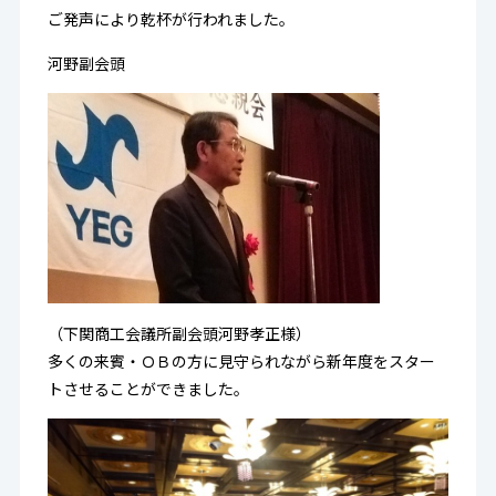
ご発声により乾杯が行われました。
河野副会頭
（下関商工会議所副会頭河野孝正様）
多くの来賓・ＯＢの方に見守られながら新年度をスター
トさせることができました。