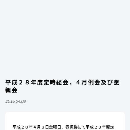
平成２８年度定時総会，４月例会及び懇
親会
2016.04.08
平成２８年４月８日金曜日、春帆楼にて平成２８年度定