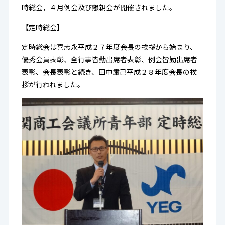
時総会，４月例会及び懇親会が開催されました。
【定時総会】
定時総会は喜志永平成２７年度会長の挨拶から始まり、
優秀会員表彰、全行事皆勤出席者表彰、例会皆勤出席者
表彰、会長表彰と続き、田中粛己平成２８年度会長の挨
拶が行われました。