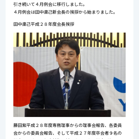
引き続いて４月例会に移行しました。
４月例会は田中粛己新会長の挨拶から始まりました。
田中粛己平成２８年度会長挨拶
藤田紫平成２８年度専務理事からの理事会報告、各委員
会からの委員会報告、そして平成２７年度卒会者９名の