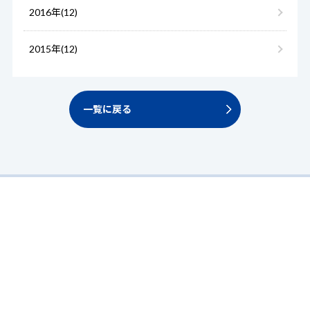
2016年(12)
2015年(12)
一覧に戻る
〒750-0006
山口県下関市南部町21-19
TEL：083-222-3333 FAX：083-222-4094