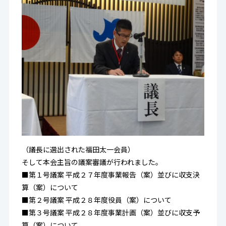
（議長に選出された福田太一会員）
そして本会主旨の議案審議が行われました。
■第１号議案 平成２７年度事業報告（案）並びに収支決
算（案）について
■第２号議案 平成２８年度役員（案）について
■第３号議案 平成２８年度事業計画（案）並びに収支予
算（案）について