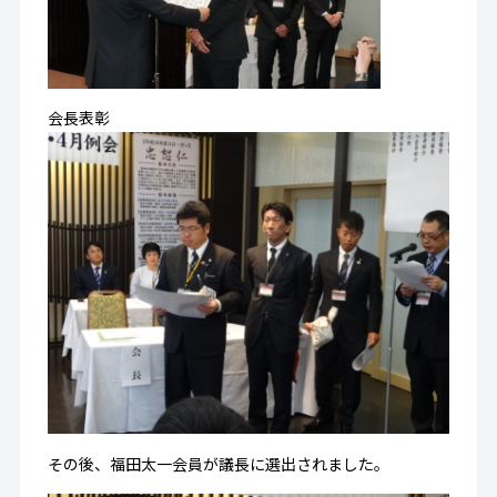
会長表彰
その後、福田太一会員が議長に選出されました。