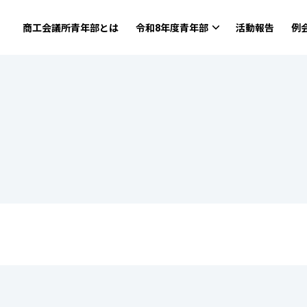
商工会議所青年部とは
令和8年度青年部
活動報告
例