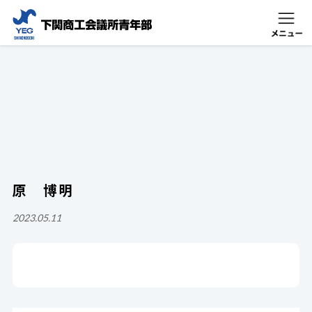
原 博明
2023.05.11