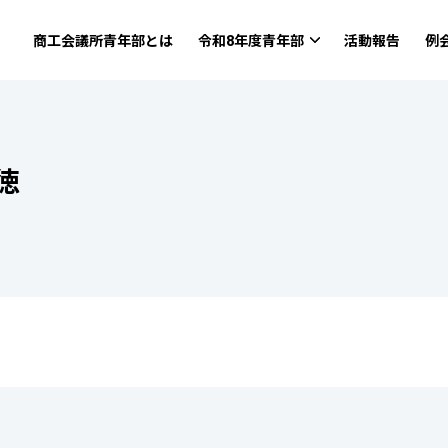
商工会議所青年部とは
令和8年度青年部
活動報告
例
徳