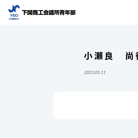
小瀬良 尚
2023.05.11