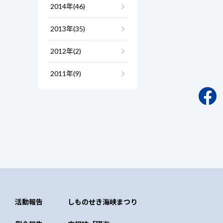
2014年(46)
2013年(35)
2012年(2)
2011年(9)
活動報告
しものせき海峡まつり