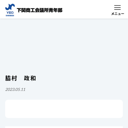
脇村 政和
2023.05.11