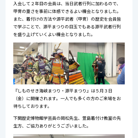
入会して２年目の会員は、当日武者行列に加わるので、
甲冑の重さを事前に体感できるよい機会となりました。
また、着付けの方法や源平武者（甲冑）の歴史を会員皆
で学ぶことで、源平まつりの目玉でもある源平武者行列
を盛り上げていくよい機会となりました。
『しものせき海峡まつり・源平まつり』は５月３日
（金）に開催されます。一人でも多くの方のご来場をお
待ちしております。
下関歴史博物館学芸員の岡松先生、萱島着付け教室の先
生方、ご協力ありがとうございました。