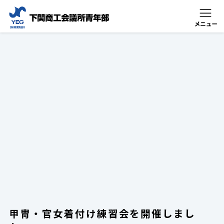
甲冑・官女着付け練習会を開催しまし