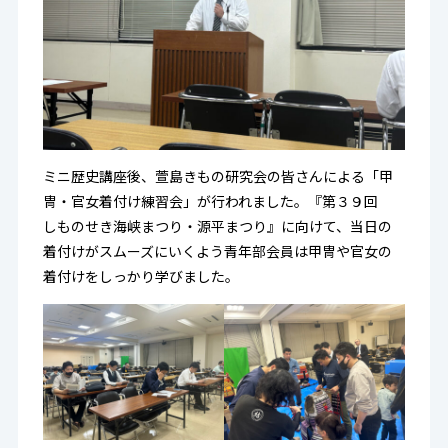
ミニ歴史講座後、萱島きもの研究会の皆さんによる「甲
冑・官女着付け練習会」が行われました。『第３９回
しものせき海峡まつり・源平まつり』に向けて、当日の
着付けがスムーズにいくよう青年部会員は甲冑や官女の
着付けをしっかり学びました。