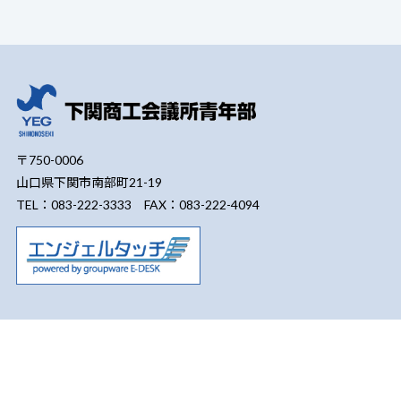
〒750-0006
山口県下関市南部町21-19
TEL：083-222-3333 FAX：083-222-4094
商工会議所青年部とは
活動報告
しものせき海峡まつり
令和8年度青年部
例会報告
広報誌「硯海」
会長所信
会員一覧
過去の青年部情報