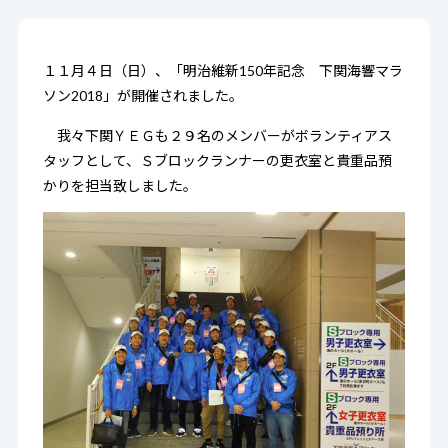
１１月４日（日）、「明治維新150年記念 下関海響マラ
ソン2018」が開催されました。
我々下関ＹＥＧも２９名のメンバーがボランティアス
タッフとして、Ｓブロックランナーの更衣室と貴重品預
かりを担当致しました。