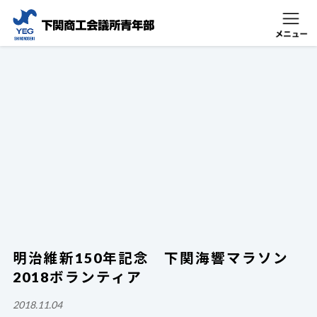
明治維新150年記念 下関海響マラソン
2018ボランティア
2018.11.04