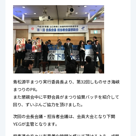
青松源平まつり実行委員長より、第32回しものせき海峡
まつりのPR。
また懇親会中に平野会員がまつり協賛バッチを紹介して
回り、ずいぶんご協力を頂けました。
次回の会長会議・担当者会議は、会員大会となり下関
YEGが主管となります。