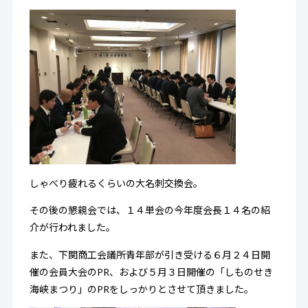
しゃべり疲れるくらいの大名刺交換会。
その後の懇親会では、１４単会の今年度会長１４名の紹
介が行われました。
また、下関商工会議所青年部が引き受ける６月２４日開
催の会員大会のPR、および５月３日開催の「しものせき
海峡まつり」のPRをしっかりとさせて頂きました。