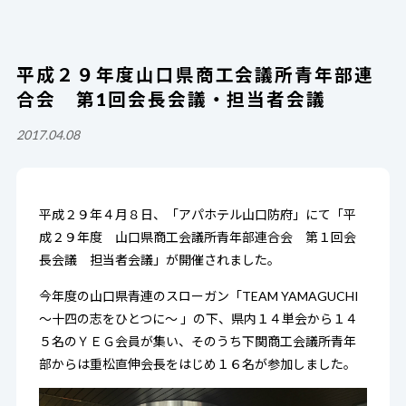
平成２９年度山口県商工会議所青年部連
合会 第1回会長会議・担当者会議
2017.04.08
平成２９年４月８日、「アパホテル山口防府」にて「平
成２９年度 山口県商工会議所青年部連合会 第１回会
長会議 担当者会議」が開催されました。
今年度の山口県青連のスローガン「TEAM YAMAGUCHI
～十四の志をひとつに～ 」の下、県内１４単会から１４
５名のＹＥＧ会員が集い、そのうち下関商工会議所青年
部からは重松直伸会長をはじめ１６名が参加しました。