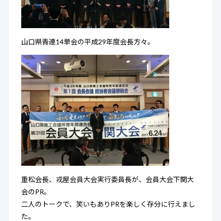
山口県青連14単会の平成29年度会長方々。
重松会長、戎屋会員大会実行委員長が、会員大会下関大
会のPR。
二人のトークで、笑いもありPRを楽しく存分に行えまし
た。