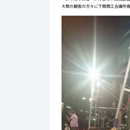
大勢の観客の方々に下関商工会議所