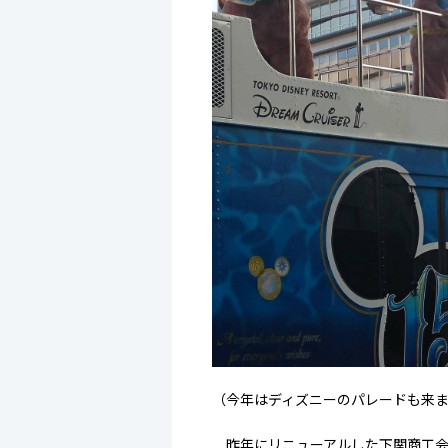
（今年はディズニーのパレードも来
昨年にリニューアルした下関商工会