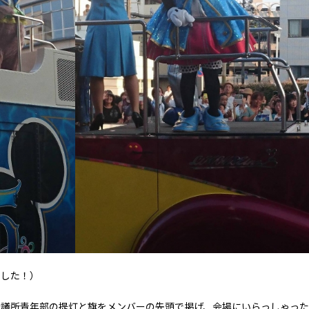
ました！）
議所青年部の提灯と旗をメンバーの先頭で掲げ、会場にいらっしゃった