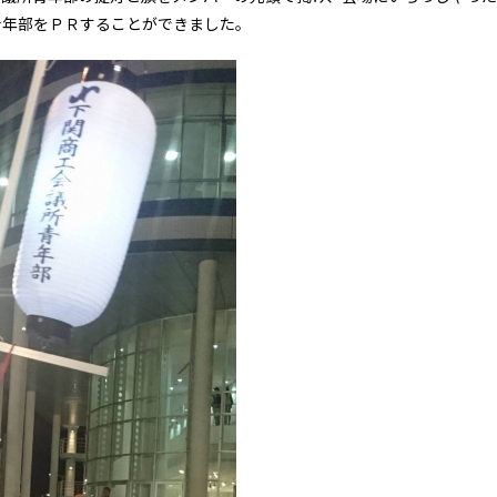
青年部をＰＲすることができました。