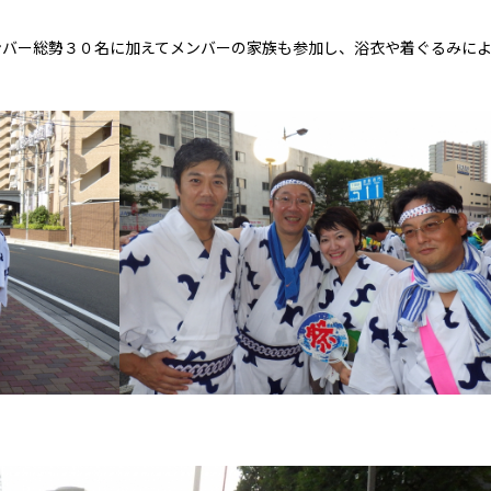
バー総勢３０名に加えてメンバーの家族も参加し、浴衣や着ぐるみに