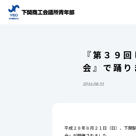
『第３９回
会』で踊り
2016.08.31
平成２８年８月２１日（日）、下関駅
会』が開催されました。