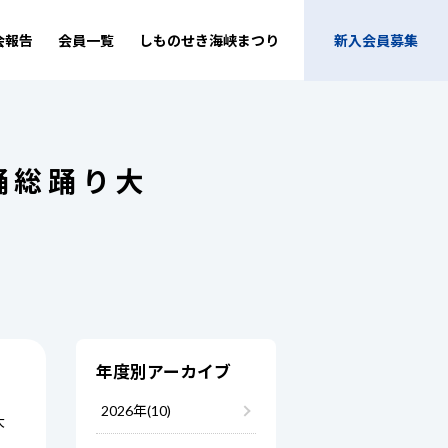
会報告
会員一覧
しものせき海峡まつり
新入会員募集
踊総踊り大
年度別アーカイブ
2026年(10)
大