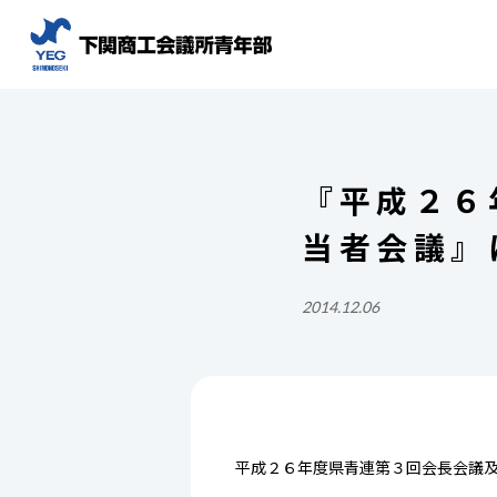
『平成２６
当者会議』
2014.12.06
平成２６年度県青連第３回会長会議