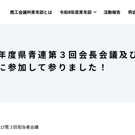
商工会議所青年部とは
令和8年度青年部
活動報告
例
年度県青連第３回会長会議及
に参加して参りました！
及び第３回担当者会議