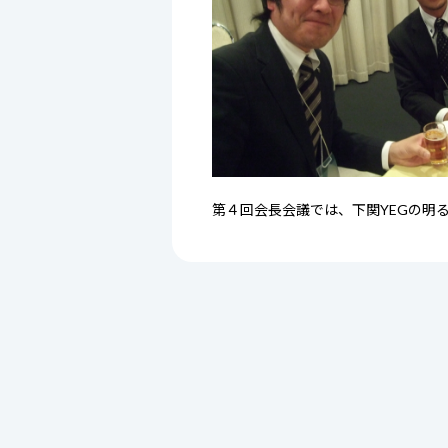
第４回会長会議では、下関YEGの明