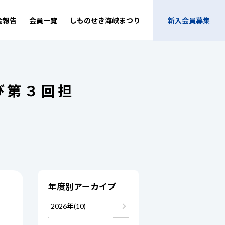
会報告
会員一覧
しものせき海峡まつり
新入会員募集
び第３回担
年度別アーカイブ
2026年(10)