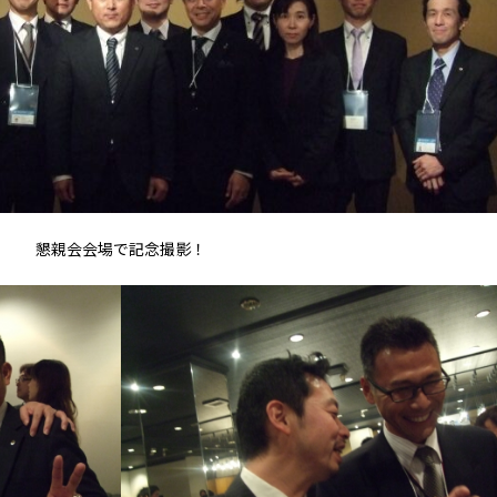
懇親会会場で記念撮影！